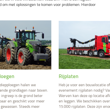
nd om met oplossingen te komen voor problemen. Hierdoor
loegen
Rijplaten
 diepploegen halen we
Heb je voor een bouwlocatie of
gende grondlagen naar boven.
evenement rijplaten nodig? Va
 ingreep is de grond beter
Werven kan deze op locatie af
aar en geschikt voor meer
en leggen. We beschikken over
 gewassen. Steeds meer
15.000 rijplaten. Deze zijn en