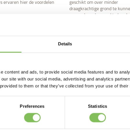
rs ervaren hier de voordelen
geschikt om over minder
draagkrachtige grond te kunne
en om de ondergrond te besc
s meer
Lees meer
Details
e content and ads, to provide social media features and to analy
 our site with our social media, advertising and analytics partn
 provided to them or that they’ve collected from your use of their
Preferences
Statistics
ouw
Groenonderhoud