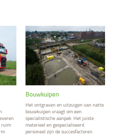
Bouwkuipen
Het ontgraven en uitzuigen van natte
n
bouwkuipen vraagt om een
leveren
specialistische aanpak. Het juiste
 ruim
materieel en gespecialiseerd
orm
personeel zijn de succesfactoren.