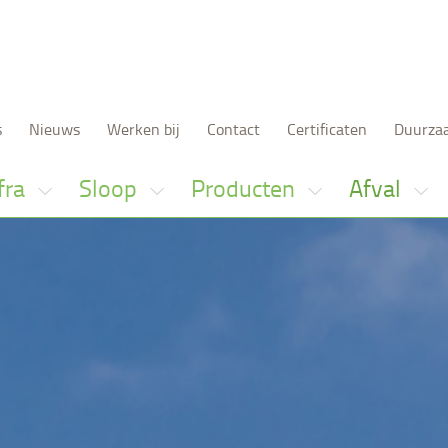
s
Nieuws
Werken bij
Contact
Certificaten
Duurza
fra
Sloop
Producten
Afval