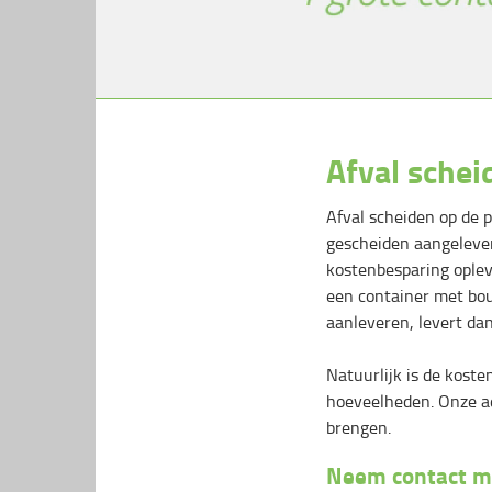
Afval schei
Afval scheiden op de p
gescheiden aangeleve
kostenbesparing oplev
een container met bou
aanleveren, levert da
Natuurlijk is de koste
hoeveelheden. Onze advi
brengen.
Neem contact me