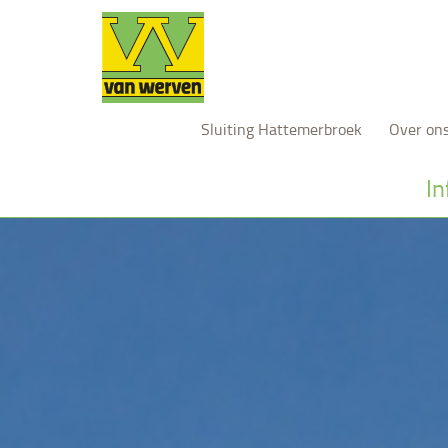
Sluiting Hattemerbroek
Over on
In