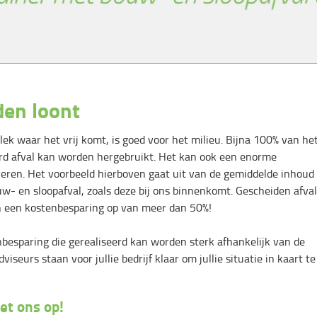
den loont
lek waar het vrij komt, is goed voor het milieu. Bijna 100% van he
rd afval kan worden hergebruikt. Het kan ook een enorme
eren. Het voorbeeld hierboven gaat uit van de gemiddelde inhoud
w- en sloopafval, zoals deze bij ons binnenkomt. Gescheiden afval
n een kostenbesparing op van meer dan 50%!
nbesparing die gerealiseerd kan worden sterk afhankelijk van de
seurs staan voor jullie bedrijf klaar om jullie situatie in kaart te
t ons op!