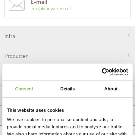
E-mail
info@vanwerven.nl
Infra
Producten
Afval
Consent
Details
About
Recycling
This website uses cookies
Kunststoffen
We use cookies to personalise content and ads, to
provide social media features and to analyse our traffic.
We also share information about your use of our site with