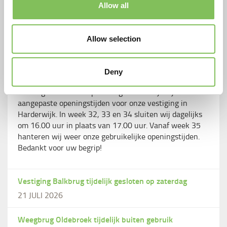
Allow all
Nieuws
Allow selection
Aangepaste openingstijden locatie
Harderwijk
Deny
30 JULI 2026
Vanwege de vakantieperiode gelden er tijdelijk
aangepaste openingstijden voor onze vestiging in
Harderwijk. In week 32, 33 en 34 sluiten wij dagelijks
om 16.00 uur in plaats van 17.00 uur. Vanaf week 35
hanteren wij weer onze gebruikelijke openingstijden.
Bedankt voor uw begrip!
Vestiging Balkbrug tijdelijk gesloten op zaterdag
21 JULI 2026
Weegbrug Oldebroek tijdelijk buiten gebruik