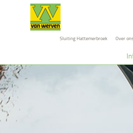
Sluiting Hattemerbroek
Over on
In