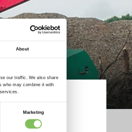
About
se our traffic. We also share
ers who may combine it with
 services.
Marketing
e op
an. Deze