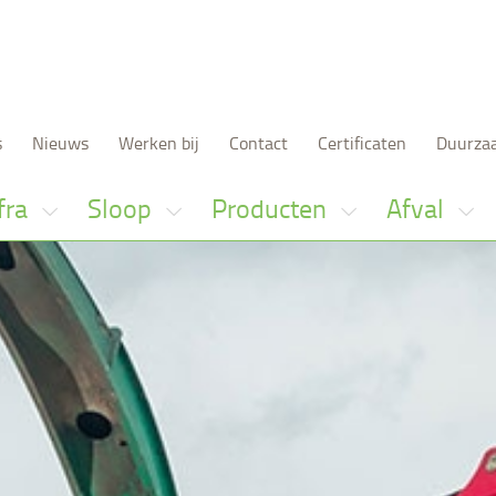
s
Nieuws
Werken bij
Contact
Certificaten
Duurza
fra
Sloop
Producten
Afval