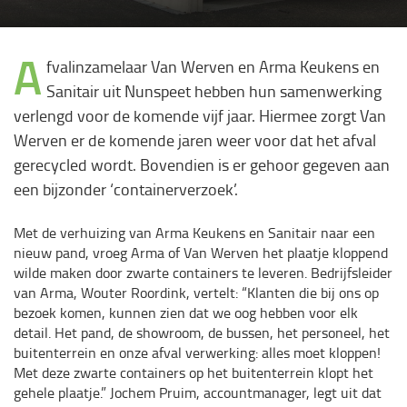
A
fvalinzamelaar Van Werven en Arma Keukens en
Sanitair uit Nunspeet hebben hun samenwerking
verlengd voor de komende vijf jaar. Hiermee zorgt Van
Werven er de komende jaren weer voor dat het afval
gerecycled wordt. Bovendien is er gehoor gegeven aan
een bijzonder ‘containerverzoek’.
Met de verhuizing van Arma Keukens en Sanitair naar een
nieuw pand, vroeg Arma of Van Werven het plaatje kloppend
wilde maken door zwarte containers te leveren. Bedrijfsleider
van Arma, Wouter Roordink, vertelt: “Klanten die bij ons op
bezoek komen, kunnen zien dat we oog hebben voor elk
detail. Het pand, de showroom, de bussen, het personeel, het
buitenterrein en onze afval verwerking: alles moet kloppen!
Met deze zwarte containers op het buitenterrein klopt het
gehele plaatje.” Jochem Pruim, accountmanager, legt uit dat