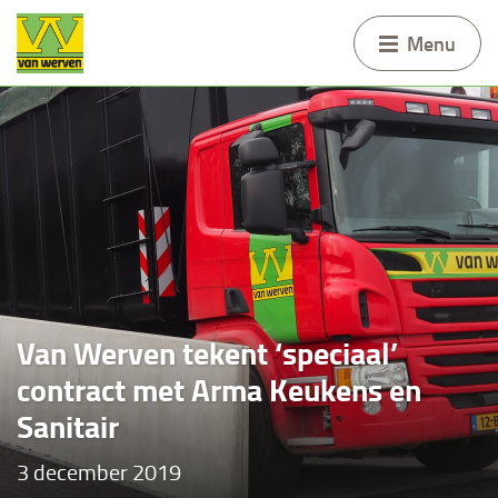
Menu
Van Werven tekent ‘speciaal’
contract met Arma Keukens en
Sanitair
3 december 2019