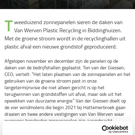
T
weeduizend zonnepanelen sieren de daken van
Van Werven Plastic Recycling in Biddinghuizen.
Met de groene stroom wordt in de recyclinghallen uit
plastic afval een nieuwe grondstof geproduceerd.
Afgelopen november en december zijn de panelen op de
daken van de bedrijfshallen geplaatst. Ton van der Giessen,
CEO, vertelt: “Het laten plaatsen van de zonnepanelen en het
gebruiken van de groene stroom past in onze
langetermijnvisie die niet alleen gericht is op het
terugwinnen van grondstoffen uit afval, maar ook uit het
opwekken van duurzame energie.” Van der Giessen doelt op
de vier windmolens die begin 2021 bij Hattemerbroek gaan
draaien en twee andere vestigingen van Van Werven waar
eveneens honderden zonnepanelen zijn aangebracht.
Circulaire economie