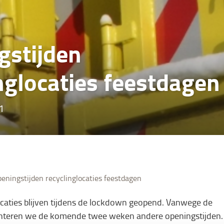
gstijden
nglocaties feestdagen
1
eningstijden recyclinglocaties feestdagen
ocaties blijven tijdens de lockdown geopend. Vanwege de
nteren we de komende twee weken andere openingstijden.