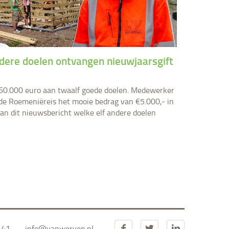
ndere doelen ontvangen nieuwjaarsgift
€60.000 euro aan twaalf goede doelen. Medewerker
 Roemeniëreis het mooie bedrag van €5.000,- in
n dit nieuwsbericht welke elf andere doelen
 41
info@vanwerven.nl