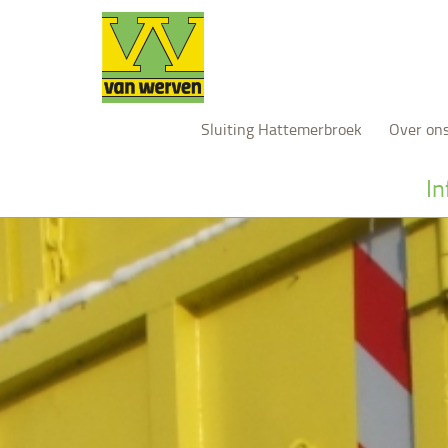
Sluiting Hattemerbroek
Over on
In