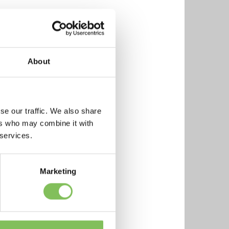
About
ur.
se our traffic. We also share
ers who may combine it with
 services.
ember
Marketing