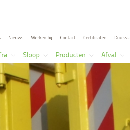
s
Nieuws
Werken bij
Contact
Certificaten
Duurza
fra
Sloop
Producten
Afval