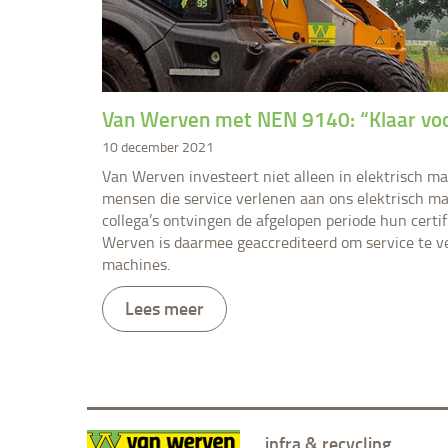
​Van Werven met NEN 9140: “Klaar vo
10 december 2021
Van Werven investeert niet alleen in elektrisch ma
mensen die service verlenen aan ons elektrisch ma
collega’s ontvingen de afgelopen periode hun cert
Werven is daarmee geaccrediteerd om service te v
machines.
Lees meer
infra & recycling