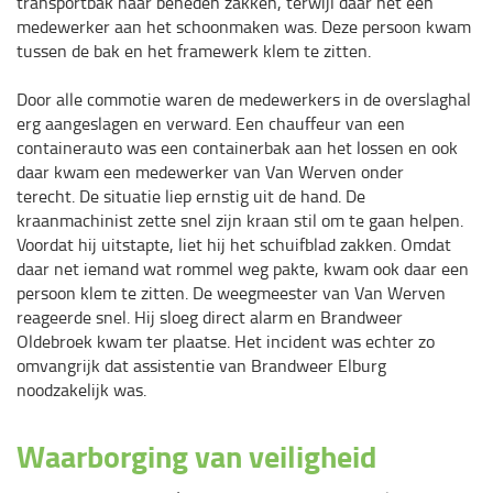
transportbak naar beneden zakken, terwijl daar net een
medewerker aan het schoonmaken was. Deze persoon kwam
tussen de bak en het framewerk klem te zitten.
Door alle commotie waren de medewerkers in de overslaghal
erg aangeslagen en verward. Een chauffeur van een
containerauto was een containerbak aan het lossen en ook
daar kwam een medewerker van Van Werven onder
terecht. De situatie liep ernstig uit de hand. De
kraanmachinist zette snel zijn kraan stil om te gaan helpen.
Voordat hij uitstapte, liet hij het schuifblad zakken. Omdat
daar net iemand wat rommel weg pakte, kwam ook daar een
persoon klem te zitten. De weegmeester van Van Werven
reageerde snel. Hij sloeg direct alarm en Brandweer
Oldebroek kwam ter plaatse. Het incident was echter zo
omvangrijk dat assistentie van Brandweer Elburg
noodzakelijk was.
Waarborging van veiligheid