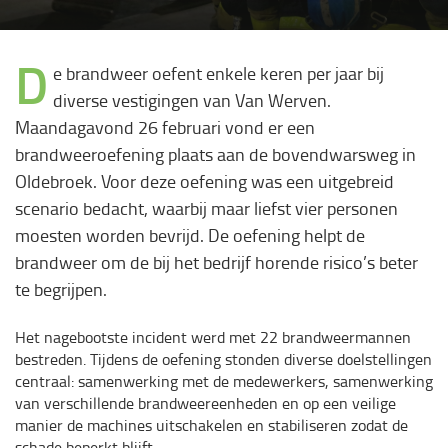
D
e brandweer oefent enkele keren per jaar bij
diverse vestigingen van Van Werven.
Maandagavond 26 februari vond er een
brandweeroefening plaats aan de bovendwarsweg in
Oldebroek. Voor deze oefening was een uitgebreid
scenario bedacht, waarbij maar liefst vier personen
moesten worden bevrijd. De oefening helpt de
brandweer om de bij het bedrijf horende risico’s beter
te begrijpen.
Het nagebootste incident werd met 22 brandweermannen
bestreden. Tijdens de oefening stonden diverse doelstellingen
centraal: samenwerking met de medewerkers, samenwerking
van verschillende brandweereenheden en op een veilige
manier de machines uitschakelen en stabiliseren zodat de
schade beperkt blijft.