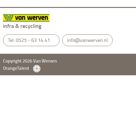
infra & recycling
Tel.
0525 - 63 14 41
info@vanwerven.nl
Copyright 2026 Van Werven
OrangeTalent