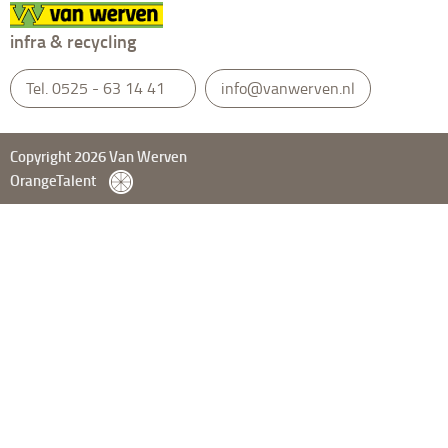
infra & recycling
Tel.
0525 - 63 14 41
info@vanwerven.nl
Copyright 2026 Van Werven
OrangeTalent