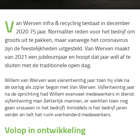
V
an Werven infra & recycling bestaat in december
2020 75 jaar. Normaliter reden voor het bedrijf om
groots uit te pakken, maar vanwege het coronavirus
zijn de feestelijkheden uitgesteld. Van Werven maakt
van 2021 een jubileumjaar en hoopt dat jaar wél af te
sluiten met de traditionele open dag.
Willem van Werven was vierentwintig jaar toen hij vlak na
de oorlog als zzp’er begon met Van Werven. Vijfentwintig jaar
na de oprichting had Willem evenveel medewerkers in dienst:
vijfentwintig man (letterlijk mannen, er werkten toen nog
geen vrouwen in het bedrijf). Inmiddels is het bedrijf jaren
verder en telt het ruim vierhonderd medewerkers.
Volop in ontwikkeling