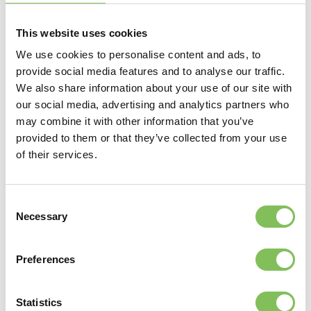
Lees hier de complete projectcase.
This website uses cookies
We use cookies to personalise content and ads, to
Deel dit bericht
provide social media features and to analyse our traffic.
We also share information about your use of our site with
our social media, advertising and analytics partners who
may combine it with other information that you’ve
provided to them or that they’ve collected from your use
of their services.
Verder lezen
Consent
Necessary
Selection
Preferences
Statistics