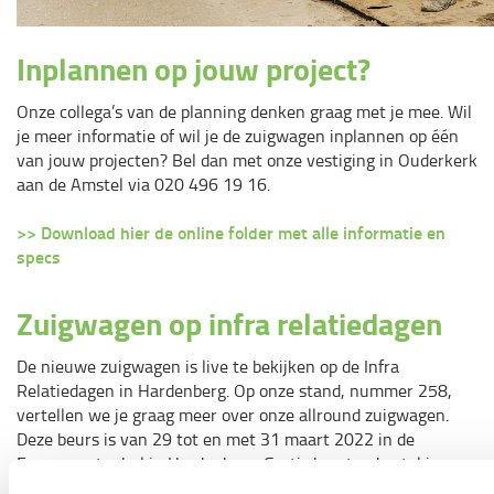
Inplannen op jouw project?
Onze collega’s van de planning denken graag met je mee. Wil
je meer informatie of wil je de zuigwagen inplannen op één
van jouw projecten? Bel dan met onze vestiging in Ouderkerk
aan de Amstel via 020 496 19 16.
>>
Download hier de online folder met alle informatie en
specs
Zuigwagen op infra relatiedagen
De nieuwe zuigwagen is live te bekijken op de Infra
Relatiedagen in Hardenberg. Op onze stand, nummer 258,
vertellen we je graag meer over onze allround zuigwagen.
Deze beurs is van 29 tot en met 31 maart 2022 in de
Evenementenhal in Hardenberg. Gratis kaarten bestel je
online
via deze link.