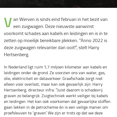
V
an Werven is sinds eind februari in het bezit van
een zuigwagen. Deze nieuwste aanwinst
voorkomt schades aan kabels en leidingen en is in te
zetten op moeilijk bereikbare plekken. “Anno 2022 is
deze zuigwagen relevanter dan ooit!”, stelt Harry
Hertsenberg.
In Nederland ligt ruim 1,7 miljoen kilometer aan kabels en
leidingen onder de grond. Ze voorzien ons van water, gas,
olie, elektriciteit en dataverkeer. Graafschade zorgt niet
alleen voor overlast, maar kan ook gevaarlijk zijn. Harry
Hertsenberg, directeur infra: “Juist daarom is schadevrij
graven zo belangrijk. Zuigtechniek werkt veiliger bij kabels
en leidingen. Het kan ook voorkomen dat gevaarlijke stoffen
gaan lekken in de petrochemie én is een veilige manier om
proefsleuven te ‘graven’. We zijn er trots op dat we deze