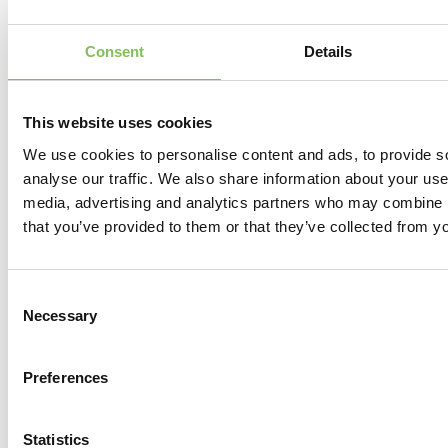
Deel dit bericht
Consent
Details
This website uses cookies
We use cookies to personalise content and ads, to provide s
analyse our traffic. We also share information about your use 
Verder lezen
media, advertising and analytics partners who may combine it
that you’ve provided to them or that they’ve collected from yo
Consent
Necessary
Selection
Preferences
Statistics