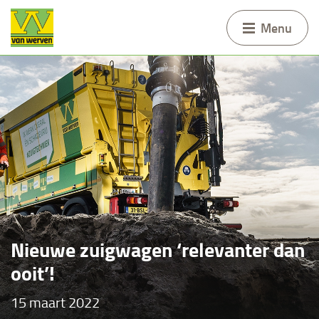
Menu
​Nieuwe zuigwagen ‘relevanter dan
ooit’!
15 maart 2022