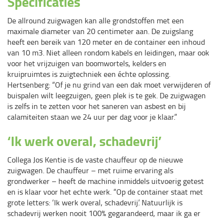
Specificaties
De allround zuigwagen kan alle grondstoffen met een
maximale diameter van 20 centimeter aan. De zuigslang
heeft een bereik van 120 meter en de container een inhoud
van 10 m3. Niet alleen rondom kabels en leidingen, maar ook
voor het vrijzuigen van boomwortels, kelders en
kruipruimtes is zuigtechniek een échte oplossing.
Hertsenberg: “Of je nu grind van een dak moet verwijderen of
buispalen wilt leegzuigen, geen plek is te gek. De zuigwagen
is zelfs in te zetten voor het saneren van asbest en bij
calamiteiten staan we 24 uur per dag voor je klaar.”
‘Ik werk overal, schadevrij’
Collega Jos Kentie is de vaste chauffeur op de nieuwe
zuigwagen. De chauffeur – met ruime ervaring als
grondwerker – heeft de machine inmiddels uitvoerig getest
en is klaar voor het echte werk. “Op de container staat met
grote letters: ‘Ik werk overal, schadevrij’. Natuurlijk is
schadevrij werken nooit 100% gegarandeerd, maar ik ga er