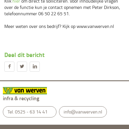
Klik
hier
om direct te solliciteren. Voor inhoudelijke vragen
over de functie kun je contact opnemen met Peter Dirkson,
telefoonnummer 06 50 22 65 51.
Meer weten over ons bedrijf? Kijk op www.vanwerven.nl
Deel dit bericht
infra & recycling
Tel.
0525 - 63 14 41
info@vanwerven.nl