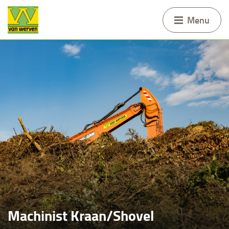
Menu
Machinist Kraan/Shovel