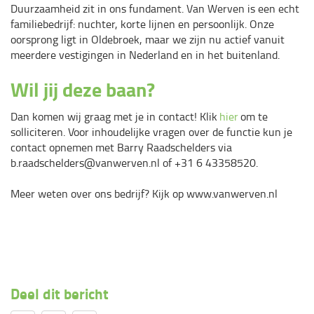
Duurzaamheid zit in ons fundament. Van Werven is een echt
familiebedrijf: nuchter, korte lijnen en persoonlijk. Onze
oorsprong ligt in Oldebroek, maar we zijn nu actief vanuit
meerdere vestigingen in Nederland en in het buitenland.
Wil jij deze baan?
Dan komen wij graag met je in contact! Klik
hier
om te
solliciteren. Voor inhoudelijke vragen over de functie kun je
contact opnemen met Barry Raadschelders via
b.raadschelders@vanwerven.nl
of +31 6 43358520.
Meer weten over ons bedrijf? Kijk op www.vanwerven.nl
Deel dit bericht