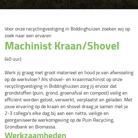
Voor onze recyclingvestiging in Biddinghuizen zoeken wij op
zoek naar een ervaren
Machinist Kraan/Shovel
(40 uur)
Werk jij graag met groot materieel en houd je van afwisseling
op de werkvloer? Als shovel- en kraanmachinist op onze
recyclingvestiging in Biddinghuizen zorg jij ervoor dat
grondstoffen (puin, grond, groenafval en compost) veilig en
efficiënt worden gelost, verwerkt, verplaatst en geladen. Met
jouw ervaring op de kraan en shovel draag je samen met je
2-3 collega's elke dag bij aan een nette, veilige en
georganiseerde werkomgeving op de Puin Recycling,
Grondbank en Biomassa.
Werkzaamheden