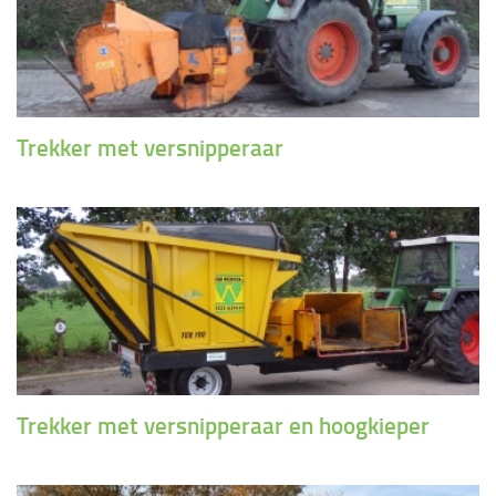
Trekker met versnipperaar
Trekker met versnipperaar en hoogkieper