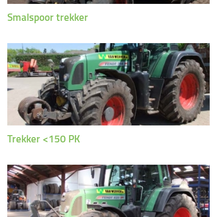
Smalspoor trekker
Trekker <150 PK