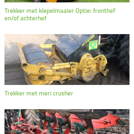
Trekker met klepelmaaier Optie: fronthef
en/of achterhef
Trekker met meri crusher