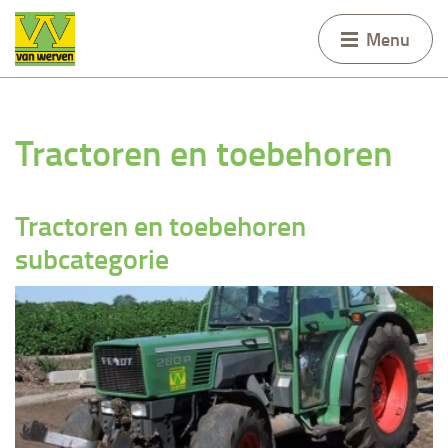
Menu
Tractoren en toebehoren
Tractoren en toebehoren
subcategorie