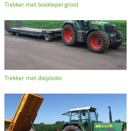
Trekker met bosklepel groot
Trekker met dieplader