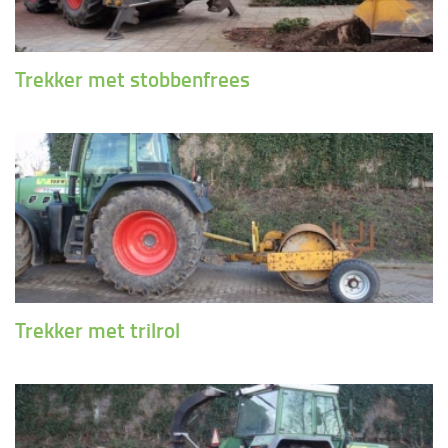
Trekker met stobbenfrees
Trekker met trilrol