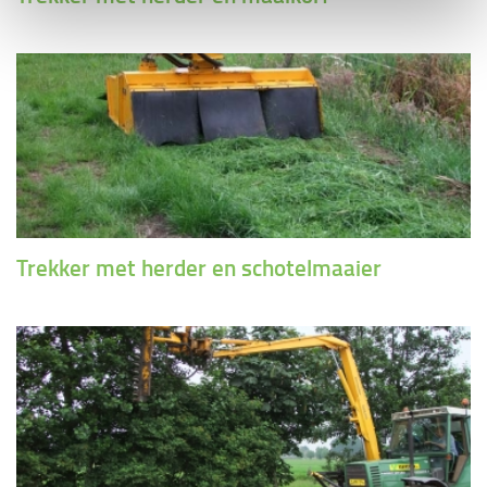
Trekker met herder en schotelmaaier