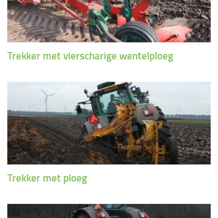
Trekker met vierscharige wentelploeg
Trekker met ploeg