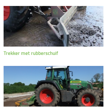
Trekker met rubberschuif