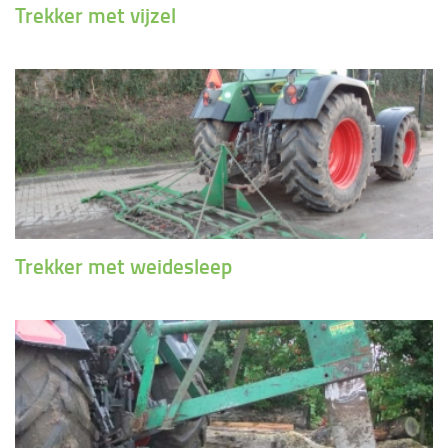
Trekker met vijzel
Trekker met weidesleep