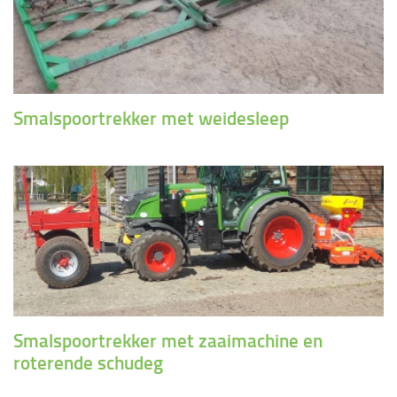
Smalspoortrekker met weidesleep
Smalspoortrekker met zaaimachine en
roterende schudeg