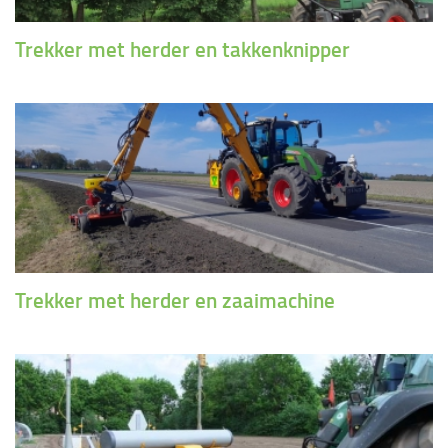
Trekker met herder en takkenknipper
Trekker met herder en zaaimachine