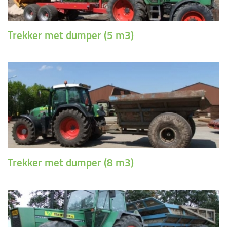
Trekker met dumper (5 m3)
Trekker met dumper (8 m3)