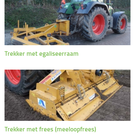
Trekker met egaliseerraam
Trekker met frees (meeloopfrees)