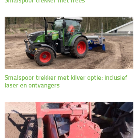
Smalspoor trekker met frees
Smalspoor trekker met kilver optie: inclusief
laser en ontvangers