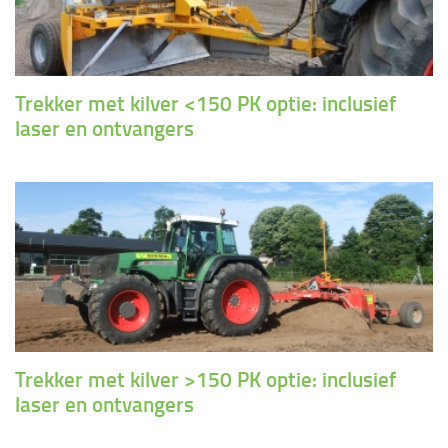
Trekker met kilver <150 PK optie: inclusief
laser en ontvangers
Trekker met kilver >150 PK optie: inclusief
laser en ontvangers