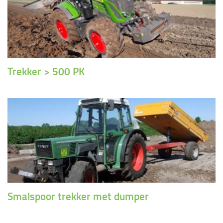
Trekker > 500 PK
Smalspoor trekker met dumper