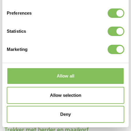
Preferences
Statistics
Marketing
Trekker met herder en klepelmaaier
Allow all
Allow selection
Deny
Trekker met herder en maaikorf