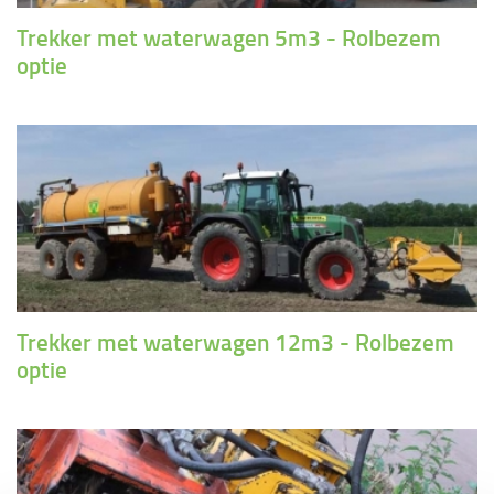
Trekker met waterwagen 5m3 - Rolbezem
optie
Trekker met waterwagen 12m3 - Rolbezem
optie