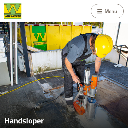
Menu
Handsloper