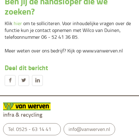
Ben jij de handsloper die we
zoeken?
Klik
hier
om te solliciteren. Voor inhoudelijke vragen over de
functie kun je contact opnemen met Wilco van Duinen,
telefoonnummer 06 - 52 41 36 85.
Meer weten over ons bedrijf? Kijk op www.vanwerven.nl
Deel dit bericht
infra & recycling
Tel.
0525 - 63 14 41
info@vanwerven.nl