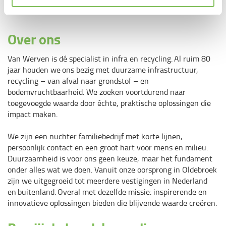
verbonden te blijven met collega’s.
Over ons
Van Werven is dé specialist in infra en recycling. Al ruim 80
jaar houden we ons bezig met duurzame infrastructuur,
recycling – van afval naar grondstof – en
bodemvruchtbaarheid. We zoeken voortdurend naar
toegevoegde waarde door échte, praktische oplossingen die
impact maken.
We zijn een nuchter familiebedrijf met korte lijnen,
persoonlijk contact en een groot hart voor mens en milieu.
Duurzaamheid is voor ons geen keuze, maar het fundament
onder alles wat we doen. Vanuit onze oorsprong in Oldebroek
zijn we uitgegroeid tot meerdere vestigingen in Nederland
en buitenland. Overal met dezelfde missie: inspirerende en
innovatieve oplossingen bieden die blijvende waarde creëren.