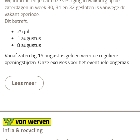
Wij informeren je dat onze vestiging in Balkburg op de
zaterdagen in week 30, 31 en 32 gesloten is vanwege de
vakantieperiode.
Dit betreft:
25 juli
1 augustus
8 augustus
Vanaf zaterdag 15 augustus gelden weer de reguliere
openingstijden. Onze excuses voor het eventuele ongemak.
Lees meer
infra & recycling