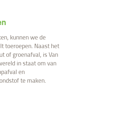
en
ken, kunnen we de
lt toeroepen. Naast het
t of groenafval, is Van
wereld in staat om van
opafval en
ondstof te maken.