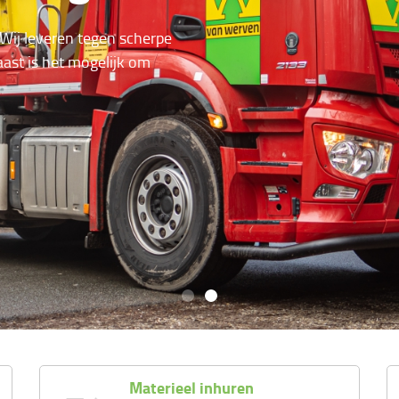
 Wij leveren tegen scherpe
ast is het mogelijk om
Materieel inhuren