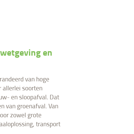
 wetgeving en
randeerd van hoge
 allerlei soorten
ouw- en sloopafval. Dat
en van groenafval. Van
oor zowel grote
aaloplossing, transport