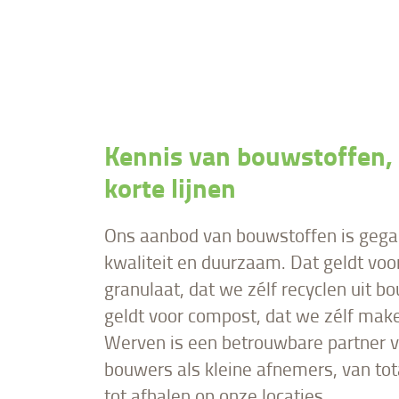
Kennis van bouwstoffen,
korte lijnen
Ons aanbod van bouwstoffen is gega
kwaliteit en duurzaam. Dat geldt voor
granulaat, dat we zélf recyclen uit b
geldt voor compost, dat we zélf mak
Werven is een betrouwbare partner v
bouwers als kleine afnemers, van tot
tot afhalen op onze locaties.