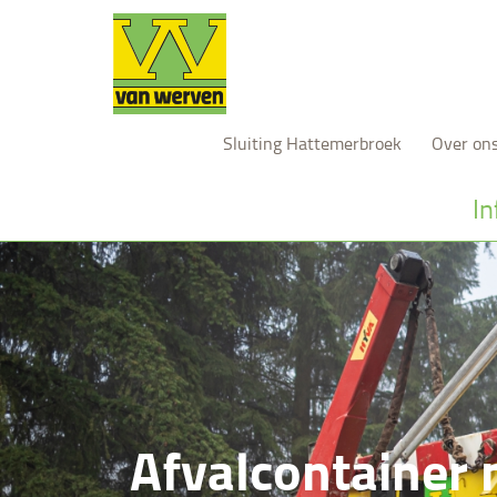
Sluiting Hattemerbroek
Over on
In
Afvalcontainer 