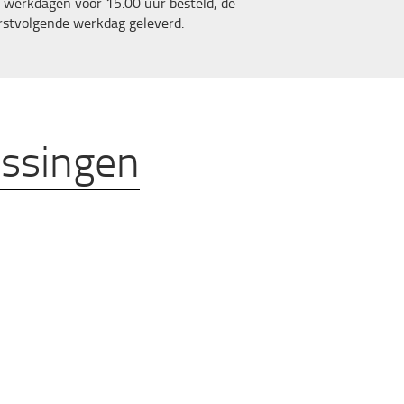
 werkdagen voor 15.00 uur besteld, de
rstvolgende werkdag geleverd.
ossingen