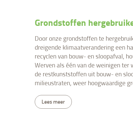
Grondstoffen hergebruik
Door onze grondstoffen te hergebrui
dreigende klimaatverandering een ha
recyclen van bouw- en sloopafval, hou
Werven als één van de weinigen ter 
de restkunststoffen uit bouw- en slo
milieustraten, weer hoogwaardige gr
Lees meer