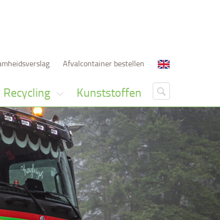
amheidsverslag
Afvalcontainer bestellen
Recycling
Kunststoffen