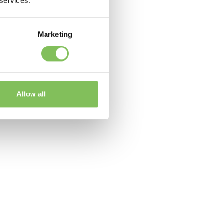
 services.
Marketing
Allow all