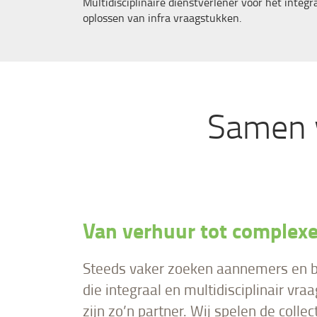
Multidisciplinaire dienstverlener voor het integr
oplossen van infra vraagstukken.
Samen 
Van verhuur tot complex
Steeds vaker zoeken aannemers en b
die integraal en multidisciplinair vr
zijn zo’n partner. Wij spelen de coll